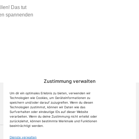
len! Das tut
elen spannenden
Zustimmung verwalten
Um dir ein optimales Erlebnis zu bieten, verwenden wir
Technologien wie Cookies, um Geräteinformationen zu
speichern und/oder darauf zuzugreifen. Wenn du diesen
Technologien zustimmst, können wir Daten wie das
Surfverhalten oder eindeutige IDs auf dieser Website
verarbeiten. Wenn du deine Zustimmung nicht erteilst oder
zurückziehst, können bestimmte Merkmale und Funktionen
beeinträchtigt werden.
Dienste verwalten