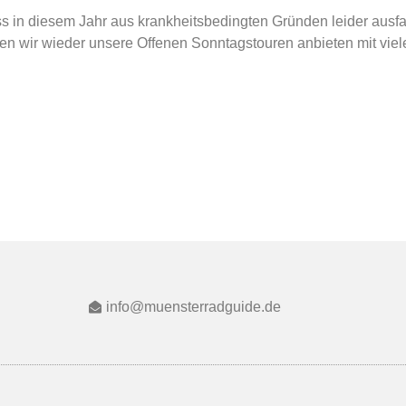
 in diesem Jahr aus krankheitsbedingten Gründen leider ausfal
den wir wieder unsere Offenen Sonntagstouren anbieten mit vi
info@muensterradguide.de