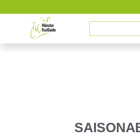
SAISONA