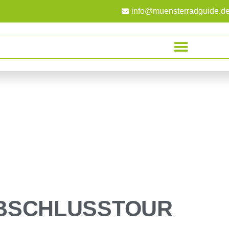
info@muensterradguide.d
BSCHLUSSTOUR